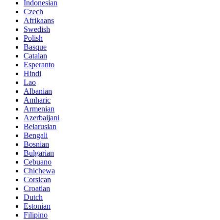
Indonesian
Czech
Afrikaans
Swedish
Polish
Basque
Catalan
Esperanto
Hindi
Lao
Albanian
Amharic
Armenian
Azerbaijani
Belarusian
Bengali
Bosnian
Bulgarian
Cebuano
Chichewa
Corsican
Croatian
Dutch
Estonian
Filipino