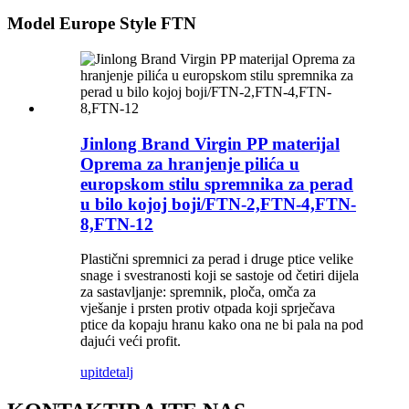
Model Europe Style FTN
Jinlong Brand Virgin PP materijal
Oprema za hranjenje pilića u
europskom stilu spremnika za perad
u bilo kojoj boji/FTN-2,FTN-4,FTN-
8,FTN-12
Plastični spremnici za perad i druge ptice velike
snage i svestranosti koji se sastoje od četiri dijela
za sastavljanje: spremnik, ploča, omča za
vješanje i prsten protiv otpada koji sprječava
ptice da kopaju hranu kako ona ne bi pala na pod
dajući veći profit.
upit
detalj