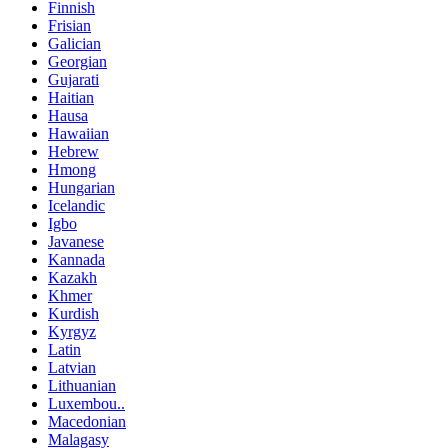
Finnish
Frisian
Galician
Georgian
Gujarati
Haitian
Hausa
Hawaiian
Hebrew
Hmong
Hungarian
Icelandic
Igbo
Javanese
Kannada
Kazakh
Khmer
Kurdish
Kyrgyz
Latin
Latvian
Lithuanian
Luxembou..
Macedonian
Malagasy