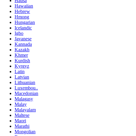
Hausa
Hawaiian
Hebrew
Hmong
Hungarian
Icelandic
Igbo
Javanese
Kannada
Kazakh
Khmer
Kurdish
Kyrgyz
Latin
Latvian
Lithuanian
Luxembou..
Macedonian
Malagasy
Malay
Malayalam
Maltese
Maori
Marathi
Mongolian