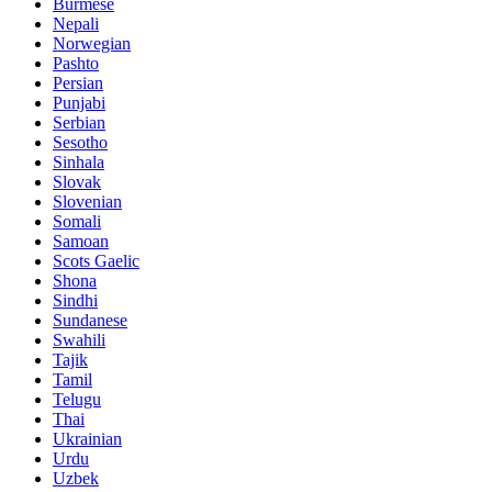
Burmese
Nepali
Norwegian
Pashto
Persian
Punjabi
Serbian
Sesotho
Sinhala
Slovak
Slovenian
Somali
Samoan
Scots Gaelic
Shona
Sindhi
Sundanese
Swahili
Tajik
Tamil
Telugu
Thai
Ukrainian
Urdu
Uzbek