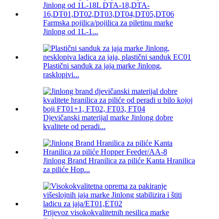
Farmska pojilica/pojilica za piletinu marke
Jinlong od 1L-1...
Plastični sanduk za jaja marke Jinlong,
rasklopivi...
Djevičanski materijal marke Jinlong dobre
kvalitete od peradi...
Jinlong Brand Hranilica za piliće Kanta Hranilica
za piliće Hop...
Prijevoz visokokvalitetnih nesilica marke