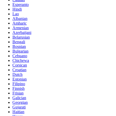
Esperanto
Hindi
Lao
Albanian
Amharic
Armenian
Azerbaijani
Belarusian
Bengali
Bosnian
Bulgarian
Cebuano
Chichewa
Corsican
Croatian
Dutch
Estonian
Filipino
Finnish
Frisian
Galician
Georgian
Gujarati
Haitian